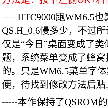
-----HTC9000跑WM6
QS.H_0.6慢多少，不
仅是“今日”桌面变成了类似于
题，系统菜单变成了蜂窝
的。只是WM6.5菜单字
便，待找到修改方法后贴
-----本作保持了QSR