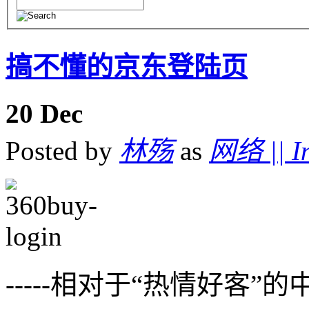
搞不懂的京东登陆页
20
Dec
Posted by
林殇
as
网络 || In
-----相对于“热情好客