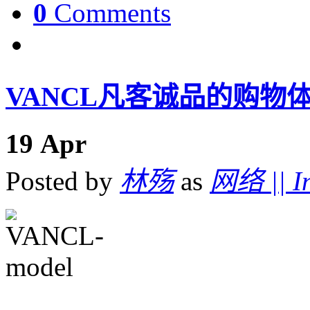
0
Comments
VANCL凡客诚品的购物
19
Apr
Posted by
林殇
as
网络 || In