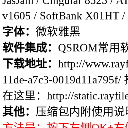
JasJam / Cingular 8525 / 
v1605 / SoftBank X01HT 
字体：
微软雅黑
软件集成：
QSROM常用
下载地址：
http://www.ray
11de-a7c3-0019d11a7
在这里：http://static.rayfile
其他：
压缩包内附使用说
方法是：按下左侧OK+右侧