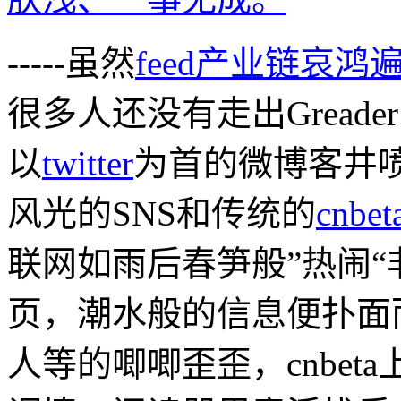
-----虽然
feed产业链哀鸿
很多人还没有走出Greade
以
twitter
为首的微博客井
风光的SNS和传统的
cnbet
联网如雨后春笋般”热闹
页，潮水般的信息便扑面而来
人等的唧唧歪歪，cnbe