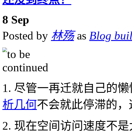
8
Sep
Posted by
林殇
as
Blog bui
1. 尽管一再迁就自己的
析几何
不会就此停滞的，
2. 现在空间访问速度不