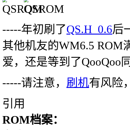
-----年初刷了
QS.H_0.6
后
其他机友的WM6.5 RO
爱，还是等到了QooQoo同学
-----请注意，
刷机
有风险
引用
ROM档案：