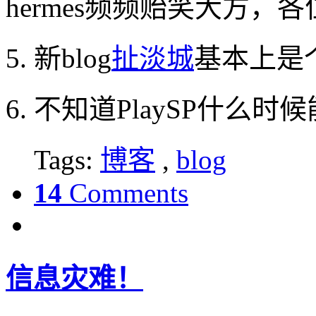
hermes频频贻笑大方，
5. 新blog
扯淡城
基本上是
6. 不知道PlaySP什么
Tags:
博客
,
blog
14
Comments
信息灾难！