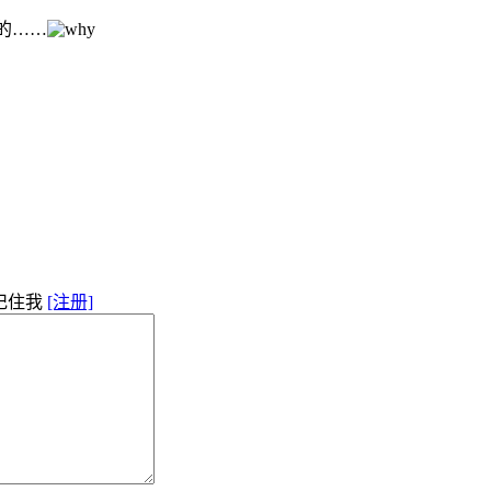
的……
记住我
[注册]