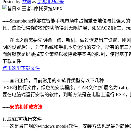
Posted by
林殇
as
手机 || Mobile
-----Smartphone能够在智能手机市场中占据重要地
具，这些使得你的SP的功能得到无限扩展，如MAOZI所言，
-----在此之前需要先明确一点，新机、做过恢复出厂设置
明的设置后），为了系统和手机本身运行的安全，所有的第三
而解锁就是屏蔽掉安全策略以破除数字签名的限制，使得基于系
下载文件
点击这里下载文件
-----言归正传，目前常用的SP软件类型有以下几种：
.EXE可执行文件，绿色免安装程序，CAB文件(扩展名为.ca
要在电脑端运行安装的软件，判断方法是在电脑上运行.EXE，
-----
安装和卸载方法
1.
.EXE可执行文件
-----这是最正规的windows mobile软件