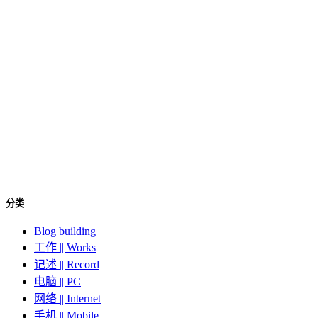
分类
Blog building
工作 || Works
记述 || Record
电脑 || PC
网络 || Internet
手机 || Mobile