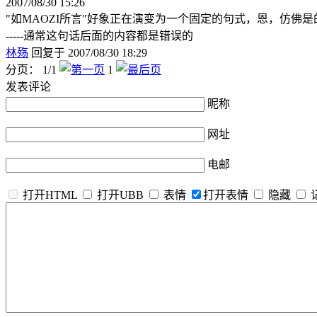
2007/08/30 15:26
"如MAOZI所言"好象正在演变为一个固定的句式，恩，仿佛是
-----通常这句话后面的内容都是错误的
林殇
回复于 2007/08/30 18:29
分页： 1/1
1
发表评论
昵称
网址
电邮
打开HTML
打开UBB
表情
打开表情
隐藏