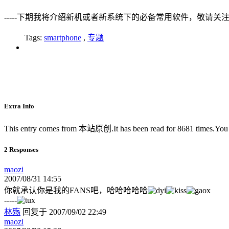
-----下期我将介绍新机或者新系统下的必备常用软件，敬请关
Tags:
smartphone
,
专题
Extra Info
This entry comes from 本站原创.It has been read for 8681 times.Yo
2 Responses
maozi
2007/08/31 14:55
你就承认你是我的FANS吧，哈哈哈哈哈
-----
林殇
回复于 2007/09/02 22:49
maozi