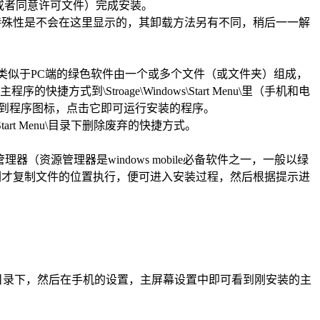
或者同意许可文件）完成安装。
装的特殊性是不会在这里显示的，其卸载方法另有不同，稍后一一解
也类似于PC端的绿色软件由一个或多个文件（或文件夹）组成，
\Stroage\Windows\Start Menu\里（手机和电
到程序图标，点击它即可运行安装的程序。
art Menu\目录下删除废弃的快捷方式。
（资源管理器是windows mobile必备软件之一，一般以绿
刚才复制文件的位置执行，便可进入安装过程，然后根据提示进
ta\Home目录下，然后在手机的设置，主屏幕设置中即可看到刚安装的主