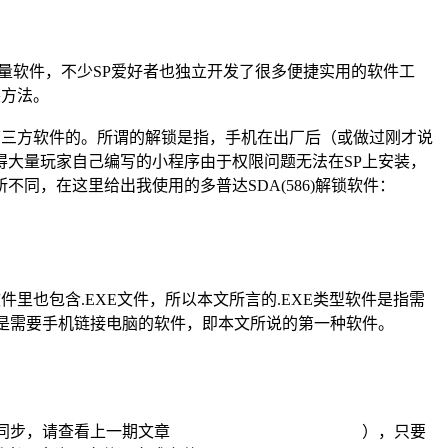
了大量软件，不少SP爱好者也独立开发了很多便捷实用的软件工
装方法。
他第三方软件的。所谓的解锁是指，手机在出厂后（或做过刚才说
大量玩家自己编写的小程序由于权限问题无法在SP上安装，
，在这里给出我使用的多普达SDA(586)解锁软件：
软件里也包含.EXE文件，所以本文所言的.EXE类型软件是指需
则就是需要手机链接电脑的软件，即本文所说的第一种软件。
机和电脑同步（关于手机同步，请查看上一期文章 ），只要