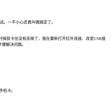
试试。一不小心还真叫偶搞定了。
现问题，有时候就卡住没有反映了，我在重新打开红外连接、改变USB接
步骤解决问题。
的手机卡。