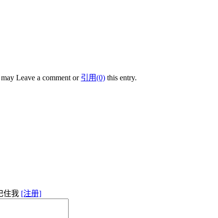
u may Leave a comment or
引用(0)
this entry.
记住我
[注册]