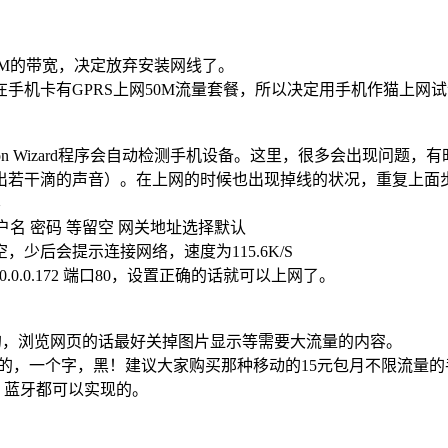
才1M的带宽，决定放弃安装网线了。
在手机卡有GPRS上网50M流量套餐，所以决定用手机作猫上网
onnection Wizard程序会自动检测手机设备。这里，很多会出
出若干滴的声音）。在上网的时候也出现掉线的状况，重复上面
容
 用户名 密码 等留空 网关地址选择默认
少后会提示连接网络，速度为115.6K/S
.0.0.172 端口80，设置正确的话就可以上网了。
有余的，浏览网页的话最好关掉图片显示等需要大流量的内容。
道的，一个字，黑！建议大家购买那种移动的15元包月不限流量
，蓝牙都可以实现的。