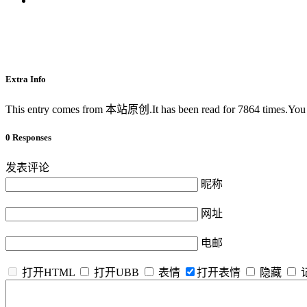
Extra Info
This entry comes from 本站原创.It has been read for 7864 times.Yo
0 Responses
发表评论
昵称
网址
电邮
打开HTML
打开UBB
表情
打开表情
隐藏