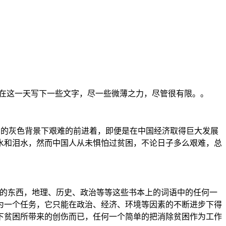
”，在这一天写下一些文字，尽一些微薄之力，尽管很有限。。
贫困的灰色背景下艰难的前进着，即便是在中国经济取得巨大发展
水和泪水，然而中国人从未惧怕过贫困，不论日子多么艰难，总
蒂固的东西，地理、历史、政治等等这些书本上的词语中的任何一
为一个任务，它只能在政治、经济、环境等因素的不断进步下得
下贫困所带来的创伤而已，任何一个简单的把消除贫困作为工作