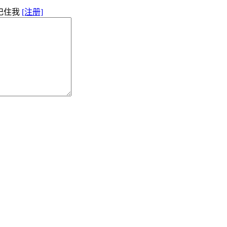
记住我
[注册]