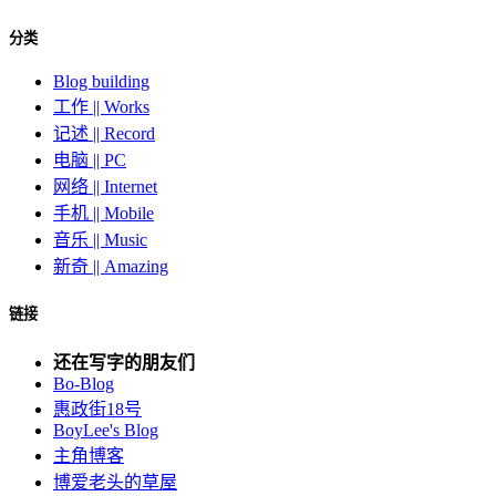
分类
Blog building
工作 || Works
记述 || Record
电脑 || PC
网络 || Internet
手机 || Mobile
音乐 || Music
新奇 || Amazing
链接
还在写字的朋友们
Bo-Blog
惠政街18号
BoyLee's Blog
主角博客
博爱老头的草屋