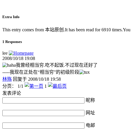
Extra Info
This entry comes from 本站原创.It has been read for 6910 times.Yo
1 Responses
lee
2008/10/18 19:08
我曾经相当穷.吃不起饭.不过现在还好了
-----我现在正处在“相当穷”的初级阶段
林殇
回复于 2008/10/18 19:58
分页： 1/1
1
发表评论
昵称
网址
电邮