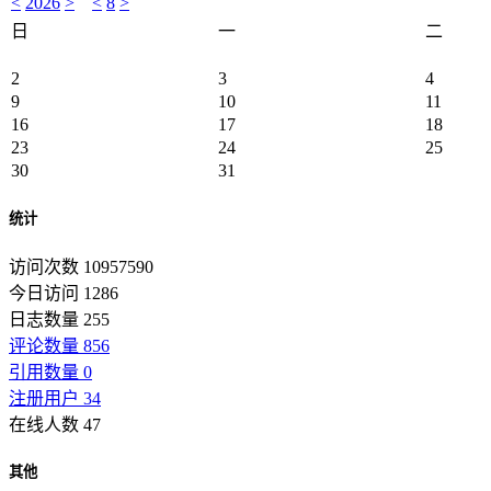
<
2026
>
<
8
>
日
一
二
2
3
4
9
10
11
16
17
18
23
24
25
30
31
统计
访问次数 10957590
今日访问 1286
日志数量 255
评论数量 856
引用数量 0
注册用户 34
在线人数 47
其他