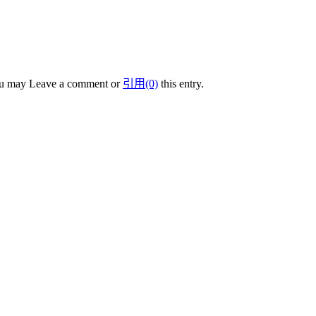
ou may Leave a comment or
引用(0)
this entry.