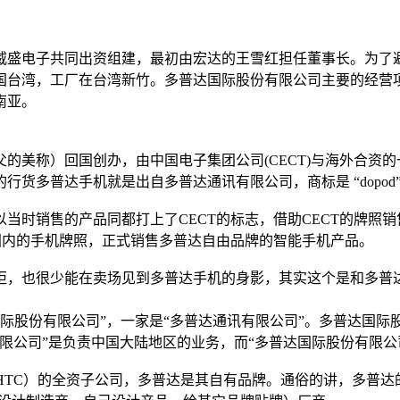
达和威盛电子共同出资组建，最初由宏达的王雪红担任董事长。为
湾，工厂在台湾新竹。多普达国际股份有限公司主要的经营项目是移
南亚。
的美称）回国创办，由中国电子集团公司(CECT)与海外合资
货多普达手机就是出自多普达通讯有限公司，商标是 “dopod”
当时销售的产品同都打上了CECT的标志，借助CECT的牌照销
国内的手机牌照，正式销售多普达自由品牌的智能手机产品。
柜，也很少能在卖场见到多普达手机的身影，其实这个是和多普
国际股份有限公司”，一家是“多普达通讯有限公司”。多普达国
限公司”是负责中国大陆地区的业务，而“多普达国际股份有限公
HTC）的全资子公司，多普达是其自有品牌。通俗的讲，多普达