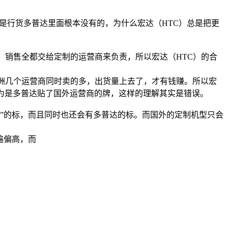
型是行货多普达里面根本没有的，为什么宏达（HTC）总是把更
，销售全都交给定制的运营商来负责，所以宏达（HTC）的合
欧洲几个运营商同时卖的多，出货量上去了，才有钱赚。所以宏
为是多普达贴了国外运营商的牌，这样的理解其实是错误。
ile”的标，而且同时也还会有多普达的标。而国外的定制机型只会
遍偏高，而