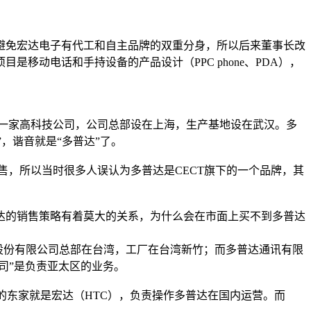
了避免宏达电子有代工和自主品牌的双重分身，所以后来董事长改
动电话和手持设备的产品设计（PPC phone、PDA），
的一家高科技公司，公司总部设在上海，生产基地设在武汉。多
，谐音就是“多普达”了。
售，所以当时很多人误认为多普达是CECT旗下的一个品牌，其
达的销售策略有着莫大的关系，为什么会在市面上买不到多普达
际股份有限公司总部在台湾，工厂在台湾新竹；而多普达通讯有限
司”是负责亚太区的业务。
的东家就是宏达（HTC），负责操作多普达在国内运营。而