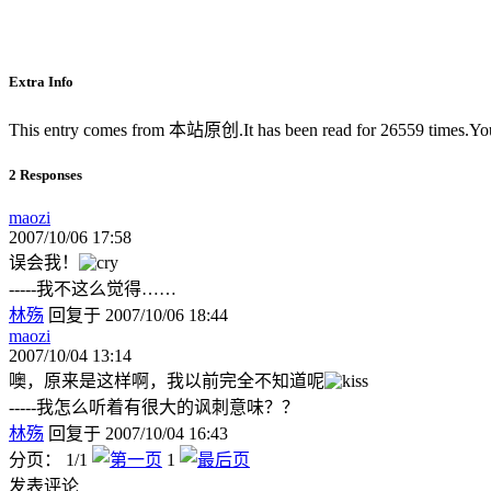
Extra Info
This entry comes from 本站原创.It has been read for 26559 times.Y
2 Responses
maozi
2007/10/06 17:58
误会我！
-----我不这么觉得……
林殇
回复于 2007/10/06 18:44
maozi
2007/10/04 13:14
噢，原来是这样啊，我以前完全不知道呢
-----我怎么听着有很大的讽刺意味？？
林殇
回复于 2007/10/04 16:43
分页： 1/1
1
发表评论