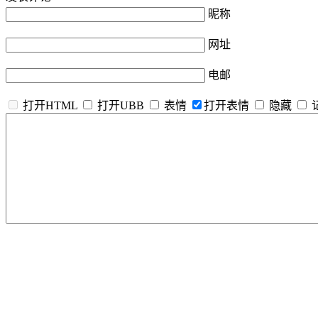
昵称
网址
电邮
打开HTML
打开UBB
表情
打开表情
隐藏