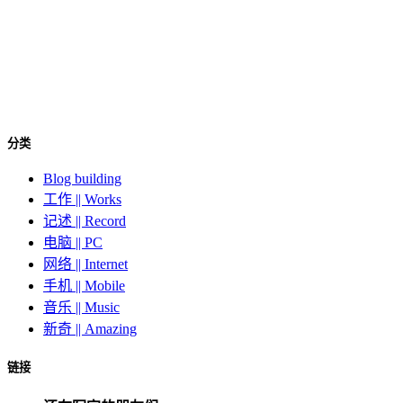
分类
Blog building
工作 || Works
记述 || Record
电脑 || PC
网络 || Internet
手机 || Mobile
音乐 || Music
新奇 || Amazing
链接