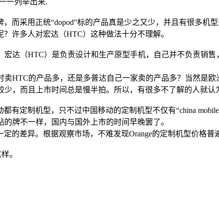
一一列举出来.
而采用正统“dopod”标的产品真是少之又少，并且有很多机
？许多人对宏达（HTC）这种做法十分不理解。
。宏达（HTC）是负责设计和生产原型手机，自己并不负责销售
时卖HTC的产品多，还是多普达自己一家卖的产品多？当然是
量较少，而且上市时间总是慢半拍。所以，有很多不了解的人就认
定制机型，只不过中国移动的定制机型不仅有“china mob
贴的牌不一样，国内与国外上市的时间早晚罢了。
定的差异。根据观察市场，不难发现Orange的定制机型价格普
这样。