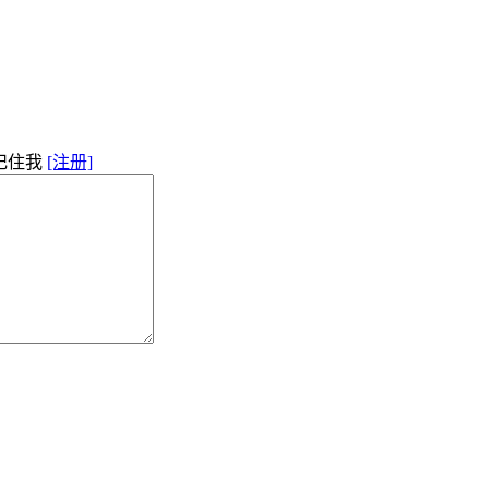
记住我
[注册]