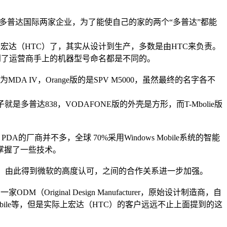
多普达国际两家企业，为了能使自己的家的两个“多普达”都能
是宏达（HTC）了，其实从设计到生产，多数是由HTC来负责。
到了运营商手上的机器型号命名都是不同的。
MDA IV，Orange版的是SPV M5000，虽然最终的名字各不
达838，VODAFONE版的外壳是方形，而T-Mbolie版
商并不多，全球 70%采用Windows Mobile系统的智能
并掌握了一些技术。
掌上型电脑，由此得到微软的高度认可，之间的合作关系进一步加强。
（Original Design Manufacturer，原始设计制造商，自
bile等，但是实际上宏达（HTC）的客户远远不止上面提到的这